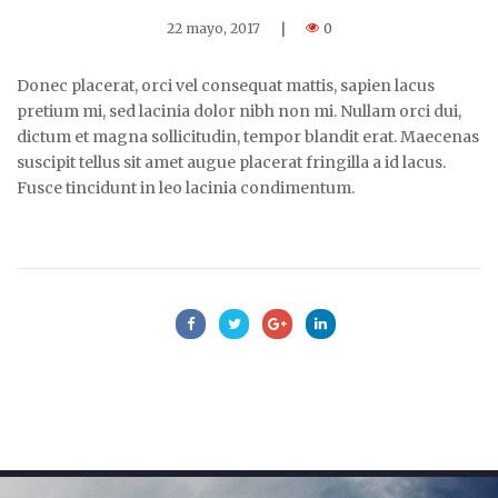
22 mayo, 2017
|
0
Donec placerat, orci vel consequat mattis, sapien lacus
pretium mi, sed lacinia dolor nibh non mi. Nullam orci dui,
dictum et magna sollicitudin, tempor blandit erat. Maecenas
suscipit tellus sit amet augue placerat fringilla a id lacus.
Fusce tincidunt in leo lacinia condimentum.