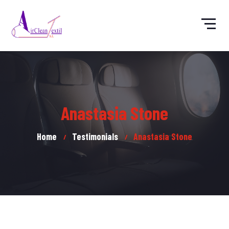
Anastasia Stone
Home
Testimonials
Anastasia Stone