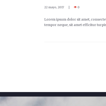
22 mayo, 2017
|
0
Lorem ipsum dolor sit amet, consectetu
tempor neque, sit amet efficitur turpis