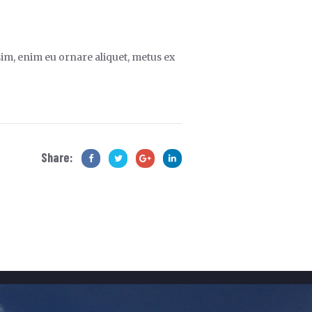
ssim, enim eu ornare aliquet, metus ex
Share: