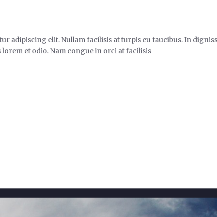
r adipiscing elit. Nullam facilisis at turpis eu faucibus. In digni
 lorem et odio. Nam congue in orci at facilisis