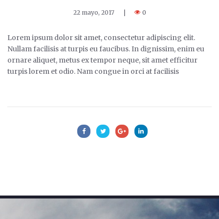
22 mayo, 2017
|
0
Lorem ipsum dolor sit amet, consectetur adipiscing elit.
Nullam facilisis at turpis eu faucibus. In dignissim, enim eu
ornare aliquet, metus ex tempor neque, sit amet efficitur
turpis lorem et odio. Nam congue in orci at facilisis